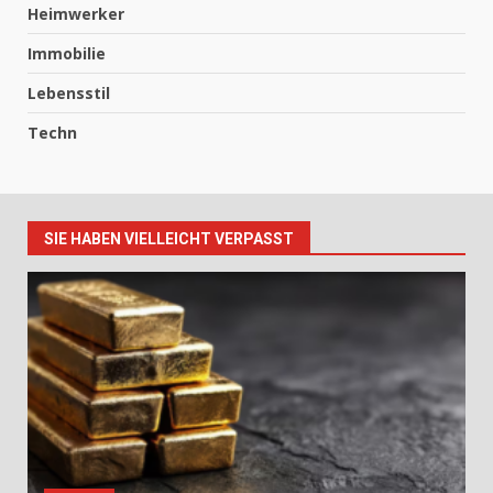
Heimwerker
Immobilie
Lebensstil
Techn
SIE HABEN VIELLEICHT VERPASST