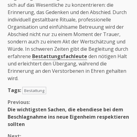
sich auf das Wesentliche zu konzentrieren: die
Erinnerung, das Gedenken und den Abschied. Durch
individuell gestaltbare Rituale, professionelle
Organisation und einfühlsame Betreuung wird der
Abschied nicht nur zu einem Moment der Trauer,
sondern auch zu einem Akt der Wertschätzung und
Würde. In schweren Zeiten gibt die Begleitung durch
erfahrene
Bestattungsfachleute
den nötigen Halt
und erleichtert den Übergang, während die
Erinnerung an den Verstorbenen in Ehren gehalten
wird.
Tags:
Bestattung
Continue
Previous:
Die wichtigsten Sachen, die ebendiese bei dem
Reading
Beschlagnahme ins neue Eigenheim respektieren
sollten
Next: