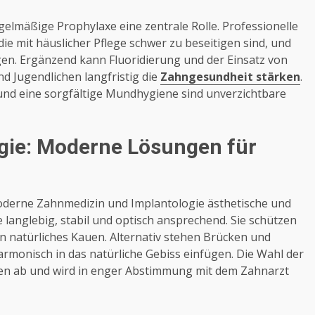
gelmäßige Prophylaxe eine zentrale Rolle. Professionelle
e mit häuslicher Pflege schwer zu beseitigen sind, und
en. Ergänzend kann Fluoridierung und der Einsatz von
d Jugendlichen langfristig die
Zahngesundheit stärken
.
 und eine sorgfältige Mundhygiene sind unverzichtbare
gie: Moderne Lösungen für
oderne Zahnmedizin und Implantologie ästhetische und
langlebig, stabil und optisch ansprechend. Sie schützen
 natürliches Kauen. Alternativ stehen Brücken und
rmonisch in das natürliche Gebiss einfügen. Die Wahl der
ren ab und wird in enger Abstimmung mit dem Zahnarzt