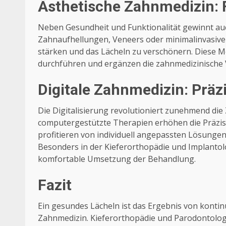
Ästhetische Zahnmedizin: F
Neben Gesundheit und Funktionalität gewinnt au
Zahnaufhellungen, Veneers oder minimalinvasive 
stärken und das Lächeln zu verschönern. Diese M
durchführen und ergänzen die zahnmedizinische 
Digitale Zahnmedizin: Präz
Die Digitalisierung revolutioniert zunehmend di
computergestützte Therapien erhöhen die Präzis
profitieren von individuell angepassten Lösungen
Besonders in der Kieferorthopädie und Implantolo
komfortable Umsetzung der Behandlung.
Fazit
Ein gesundes Lächeln ist das Ergebnis von kontin
Zahnmedizin. Kieferorthopädie und Parodontologi