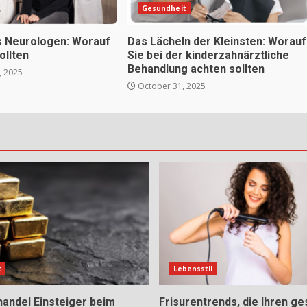
Gesundheit
s Neurologen: Worauf
Das Lächeln der Kleinsten: Worauf
ollten
Sie bei der kinderzahnärztliche
Behandlung achten sollten
 2025
October 31, 2025
t
Lebensstil
handel Einsteiger beim
Frisurentrends, die Ihren g