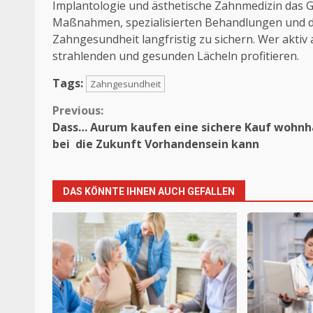
Implantologie und ästhetische Zahnmedizin das 
Maßnahmen, spezialisierten Behandlungen und dig
Zahngesundheit langfristig zu sichern. Wer aktiv
strahlenden und gesunden Lächeln profitieren.
Tags:
Zahngesundheit
Continue
Previous:
Dass… Aurum kaufen eine sichere Kauf wohnh
Reading
bei die Zukunft Vorhandensein kann
DAS KÖNNTE IHNEN AUCH GEFALLEN