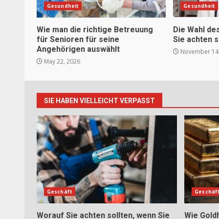
Gesundheit
Gesundheit
Wie man die richtige Betreuung
Die Wahl de
für Senioren für seine
Sie achten s
Angehörigen auswählt
November 14,
May 22, 2026
SIE HABEN VIELLEICHT VERPASST
Geschäft
Geschäf
Worauf Sie achten sollten, wenn Sie
Wie Gold