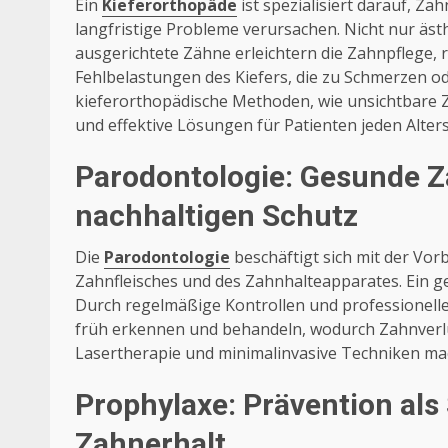
Ein
Kieferorthopäde
ist spezialisiert darauf, Za
langfristige Probleme verursachen. Nicht nur äst
ausgerichtete Zähne erleichtern die Zahnpflege, 
Fehlbelastungen des Kiefers, die zu Schmerzen 
kieferorthopädische Methoden, wie unsichtbare 
und effektive Lösungen für Patienten jeden Alters
Parodontologie: Gesunde Z
nachhaltigen Schutz
Die
Parodontologie
beschäftigt sich mit der V
Zahnfleisches und des Zahnhalteapparates. Ein ge
Durch regelmäßige Kontrollen und professionel
früh erkennen und behandeln, wodurch Zahnverl
Lasertherapie und minimalinvasive Techniken ma
Prophylaxe: Prävention al
Zahnerhalt