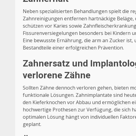
Neben spezialisierten Behandlungen spielt die re
Zahnreinigungen entfernen hartnäckige Beläge, di
schützen vor Karies sowie Zahnfleischerkrankung
Fissurenversiegelungen besonders bei Kindern un
Eine bewusste Ernährung, die arm an Zucker ist,
Bestandteile einer erfolgreichen Prävention.
Zahnersatz und Implantolo
verlorene Zähne
Sollten Zähne dennoch verloren gehen, bieten m
funktionale Lösungen. Zahnimplantate sind heute 
den Kieferknochen vor Abbau und ermöglichen ein
hochwertige Prothesen zur Verfügung, die sich ha
optimalen Lösung hängt von individuellen Fakto
geplant.