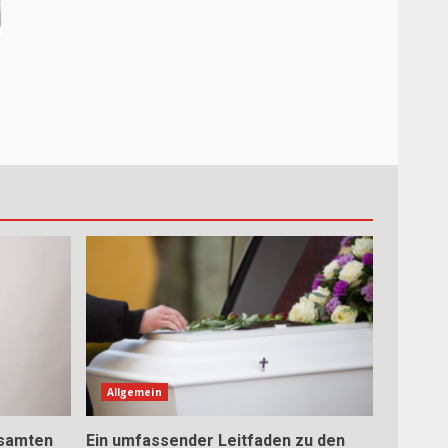
Allgemein
esamten
Ein umfassender Leitfaden zu den