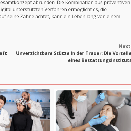
Gesamtkonzept abrunden. Die Kombination aus präventiven
ital unterstützten Verfahren ermöglicht es, die
 auf seine Zähne achtet, kann ein Leben lang von einem
Next
aft
Unverzichtbare Stütze in der Trauer: Die Vorteil
eines Bestattungsinstitut