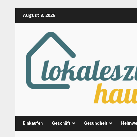
Skip
August 8, 2026
to
content
Einkaufen
Geschäft
Gesundheit
Heimwe