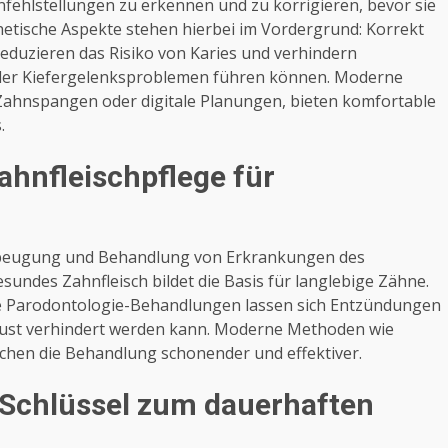
hnfehlstellungen zu erkennen und zu korrigieren, bevor sie
hetische Aspekte stehen hierbei im Vordergrund: Korrekt
reduzieren das Risiko von Karies und verhindern
oder Kiefergelenksproblemen führen können. Moderne
Zahnspangen oder digitale Planungen, bieten komfortable
.
ahnfleischpflege für
orbeugung und Behandlung von Erkrankungen des
sundes Zahnfleisch bildet die Basis für langlebige Zähne.
le Parodontologie-Behandlungen lassen sich Entzündungen
ust verhindert werden kann. Moderne Methoden wie
chen die Behandlung schonender und effektiver.
s Schlüssel zum dauerhaften