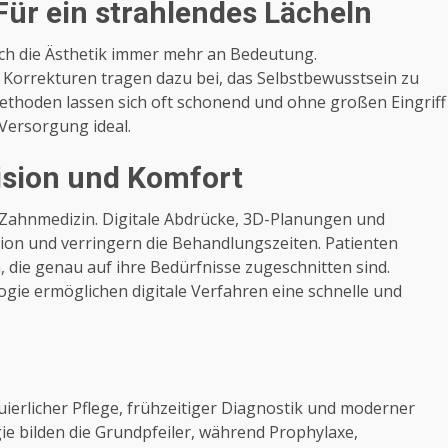
ür ein strahlendes Lächeln
ch die Ästhetik immer mehr an Bedeutung.
Korrekturen tragen dazu bei, das Selbstbewusstsein zu
ethoden lassen sich oft schonend und ohne großen Eingriff
Versorgung ideal.
ision und Komfort
e Zahnmedizin. Digitale Abdrücke, 3D-Planungen und
ion und verringern die Behandlungszeiten. Patienten
, die genau auf ihre Bedürfnisse zugeschnitten sind.
gie ermöglichen digitale Verfahren eine schnelle und
uierlicher Pflege, frühzeitiger Diagnostik und moderner
e bilden die Grundpfeiler, während Prophylaxe,