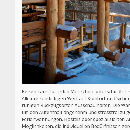
Reisen kann für jeden Menschen unterschiedlich 
Alleinreisende legen Wert auf Komfort und Siche
ruhigen Rückzugsorten Ausschau halten. Die Wahl d
um den Aufenthalt angenehm und stressfrei zu ges
Ferienwohnungen, Hostels oder spezialisierten An
Möglichkeiten, die individuellen Bedürfnissen ge