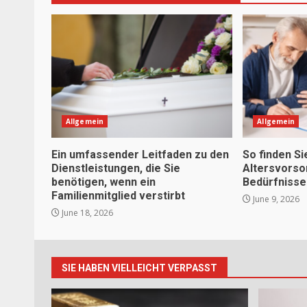
Allgemein
Allgemein
Ein umfassender Leitfaden zu den
So finden Si
Dienstleistungen, die Sie
Altersvorso
benötigen, wenn ein
Bedürfnisse
Familienmitglied verstirbt
June 9, 2026
June 18, 2026
SIE HABEN VIELLEICHT VERPASST