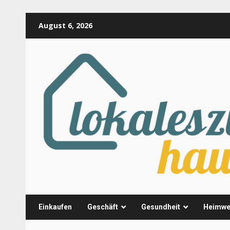
Skip
August 6, 2026
to
content
Einkaufen
Geschäft
Gesundheit
Heimwe