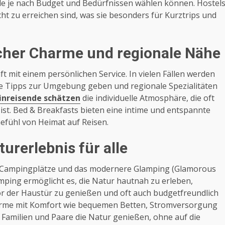
de je nach Budget und Bedürfnissen wählen können. Hostel
cht zu erreichen sind, was sie besonders für Kurztrips und
icher Charme und regionale Nähe
 mit einem persönlichen Service. In vielen Fällen werden
le Tipps zur Umgebung geben und regionale Spezialitäten
einreisende schätzen
die individuelle Atmosphäre, die oft
 ist. Bed & Breakfasts bieten eine intime und entspannte
Gefühl von Heimat auf Reisen.
rerlebnis für alle
n Campingplätze und das modernere Glamping (Glamorous
mping ermöglicht es, die Natur hautnah zu erleben,
or der Haustür zu genießen und oft auch budgetfreundlich
arme mit Komfort wie bequemen Betten, Stromversorgung
 Familien und Paare die Natur genießen, ohne auf die