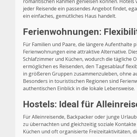
romantischen Rahmen genießen können. Hotels var
jeder Reisende ein passendes Angebot findet, egal
ein einfaches, gemütliches Haus handelt.
Ferienwohnungen: Flexibil
Für Familien und Paare, die längere Aufenthalte 
Ferienwohnungen eine attraktive Alternative. Die
Schlafzimmer und Küchen, wodurch die tägliche O
ermöglichen es Reisenden, den Tagesablauf flexi
in größeren Gruppen zusammenzuleben, ohne auf
Besonders in touristischen Regionen sind Ferien
authentischen Einblick in die lokale Lebensweise.
Hostels: Ideal für Alleinre
Für Alleinreisende, Backpacker oder junge Urlau
zu übernachten und gleichzeitig soziale Kontakt
Küchen und oft organisierte Freizeitaktivitäten, 