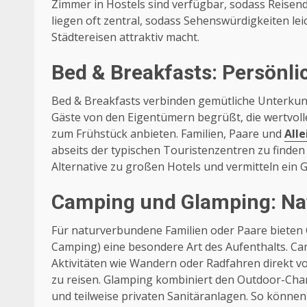
Zimmer in Hostels sind verfügbar, sodass Reisen
liegen oft zentral, sodass Sehenswürdigkeiten lei
Städtereisen attraktiv macht.
Bed & Breakfasts: Persönl
Bed & Breakfasts verbinden gemütliche Unterkunft
Gäste von den Eigentümern begrüßt, die wertvol
zum Frühstück anbieten. Familien, Paare und
All
abseits der typischen Touristenzentren zu finden
Alternative zu großen Hotels und vermitteln ein 
Camping und Glamping: Natu
Für naturverbundene Familien oder Paare biete
Camping) eine besondere Art des Aufenthalts. Ca
Aktivitäten wie Wandern oder Radfahren direkt v
zu reisen. Glamping kombiniert den Outdoor-Ch
und teilweise privaten Sanitäranlagen. So können