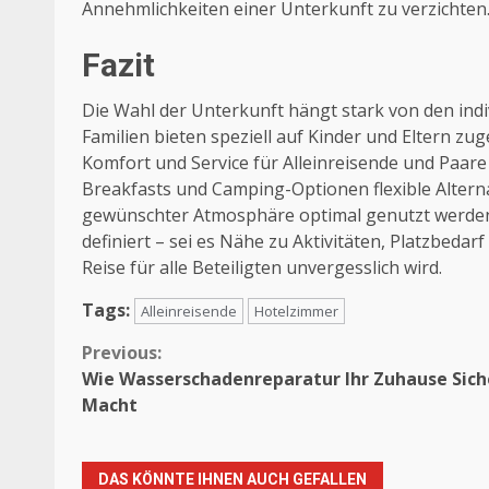
Annehmlichkeiten einer Unterkunft zu verzichten
Fazit
Die Wahl der Unterkunft hängt stark von den indi
Familien bieten speziell auf Kinder und Eltern 
Komfort und Service für Alleinreisende und Paar
Breakfasts und Camping-Optionen flexible Alterna
gewünschter Atmosphäre optimal genutzt werden 
definiert – sei es Nähe zu Aktivitäten, Platzbeda
Reise für alle Beteiligten unvergesslich wird.
Tags:
Alleinreisende
Hotelzimmer
Continue
Previous:
Wie Wasserschadenreparatur Ihr Zuhause Sich
Reading
Macht
DAS KÖNNTE IHNEN AUCH GEFALLEN