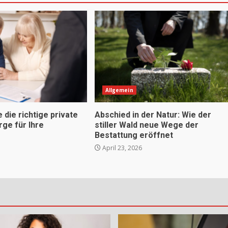
Allgemein
e die richtige private
Abschied in der Natur: Wie der
rge für Ihre
stiller Wald neue Wege der
Bestattung eröffnet
April 23, 2026