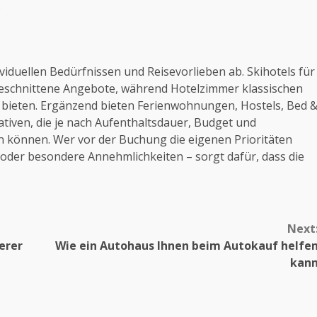
.
viduellen Bedürfnissen und Reisevorlieben ab. Skihotels für
zugeschnittene Angebote, während Hotelzimmer klassischen
e bieten. Ergänzend bieten Ferienwohnungen, Hostels, Bed 
tiven, die je nach Aufenthaltsdauer, Budget und
können. Wer vor der Buchung die eigenen Prioritäten
rf oder besondere Annehmlichkeiten – sorgt dafür, dass die
Next
erer
Wie ein Autohaus Ihnen beim Autokauf helfe
kan