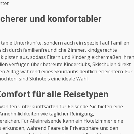
htet.
sicherer und komfortabler
table Unterkünfte, sondern auch ein speziell auf Familien
sich durch familienfreundliche Zimmer, kindgerechte
kipisten aus, sodass Eltern und Kinder gleichermaßen ihre
lien verfügen über betreute Kinderclubs, Skischulen direkt
en Alltag während eines Skiurlaubs deutlich erleichtern. Für
öchten, sind Skihotels eine ideale Wahl.
omfort für alle Reisetypen
wählten Unterkunftsarten für Reisende. Sie bieten eine
nnehmlichkeiten wie täglicher Reinigung,
eichen. Für Alleinreisende kann ein Hotelzimmer eine
zu erkunden, während Paare die Privatsphäre und den