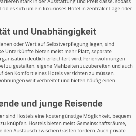
iieren stark in der Ausstattung und Preisklasse, sodass
 ob es sich um ein luxuriöses Hotel in zentraler Lage oder
ität und Unabhängigkeit
planen oder Wert auf Selbstverpflegung legen, sind
se Unterkünfte bieten meist mehr Platz, separate
rganisation deutlich erleichtert wird. Ferienwohnungen
bel zu gestalten, eigene Mahlzeiten zuzubereiten und auch
 den Komfort eines Hotels verzichten zu müssen.
wohnungen weit verbreitet und bieten häufig einen
isende und junge Reisende
ber sind Hostels eine kostengünstige Möglichkeit, bequem
e zu knüpfen. Hostels bieten meist Gemeinschaftsräume,
die den Austausch zwischen Gästen fördern. Auch private