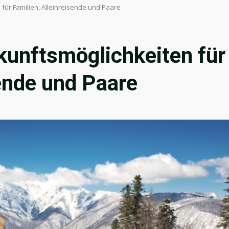
für Familien, Alleinreisende und Paare
kunftsmöglichkeiten für
sende und Paare