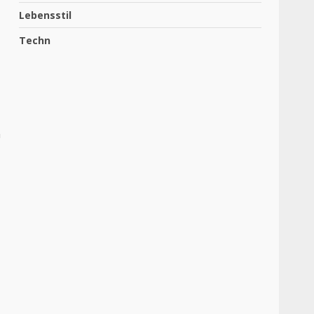
Lebensstil
Techn
n