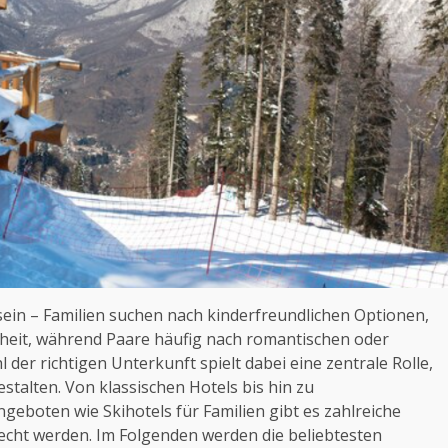
sein – Familien suchen nach kinderfreundlichen Optionen,
rheit, während Paare häufig nach romantischen oder
er richtigen Unterkunft spielt dabei eine zentrale Rolle,
talten. Von klassischen Hotels bis hin zu
geboten wie Skihotels für Familien gibt es zahlreiche
recht werden. Im Folgenden werden die beliebtesten